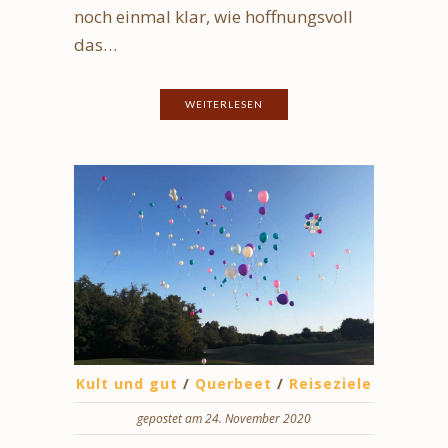
noch einmal klar, wie hoffnungsvoll
das…
WEITERLESEN
Kult und gut
/
Querbeet
/
Reiseziele
gepostet am 24. November 2020