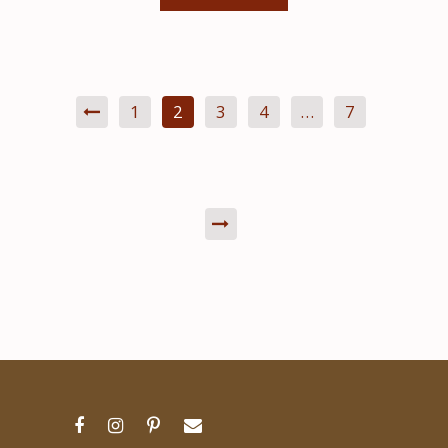
1
2
3
4
…
7