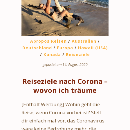
Apropos Reisen
/
Australien
/
Deutschland
/
Europa
/
Hawaii (USA)
/
Kanada
/
Reiseziele
gepostet am 14. August 2020
Reiseziele nach Corona –
wovon ich träume
[Enthält Werbung] Wohin geht die
Reise, wenn Corona vorbei ist? Stell
dir einfach mal vor, das Coronavirus
wäre keine Bedrohung mehr, die