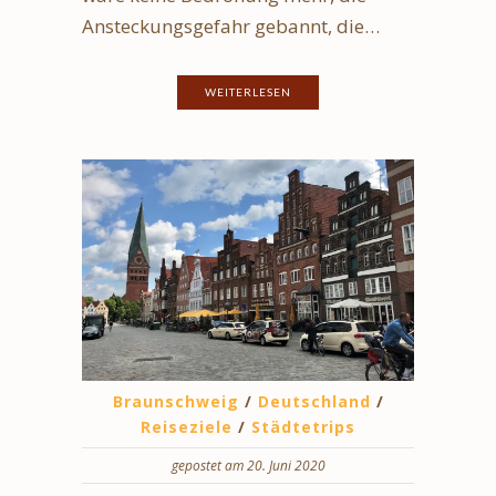
Ansteckungsgefahr gebannt, die…
WEITERLESEN
Braunschweig
/
Deutschland
/
Reiseziele
/
Städtetrips
gepostet am 20. Juni 2020