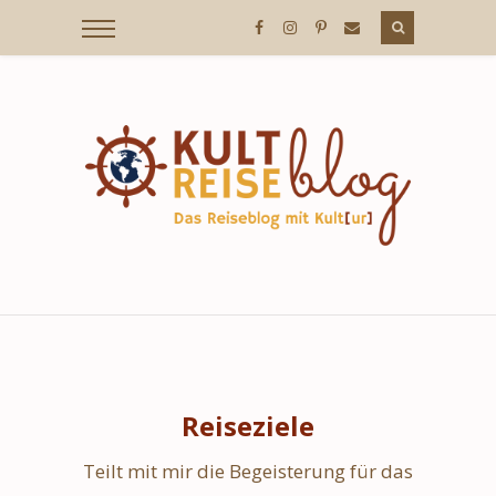
KULTREISEBLOG
/
DER
REISEBLOG
Reiseziele
MIT
KULT[UR]
Teilt mit mir die Begeisterung für das