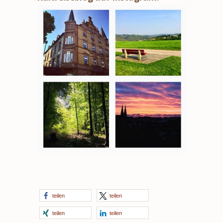
teilen
teilen
teilen
teilen