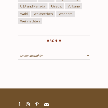
USA und Kanada
Utrecht
Vulkane
Wald
Waldsterben
Wandern
Weihnachten
ARCHIV
Archiv