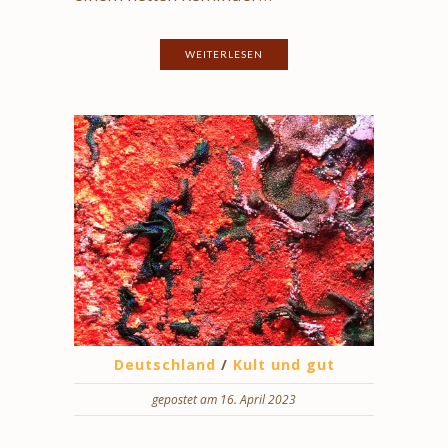
WEITERLESEN
Deutschland
/
Kult und gut
gepostet am 16. April 2023