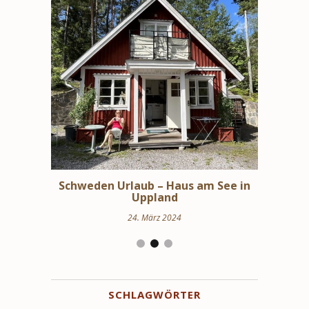
bindungen
Schweden Urlaub – Haus am See in
Stoc
en
Uppland
24. März 2024
SCHLAGWÖRTER