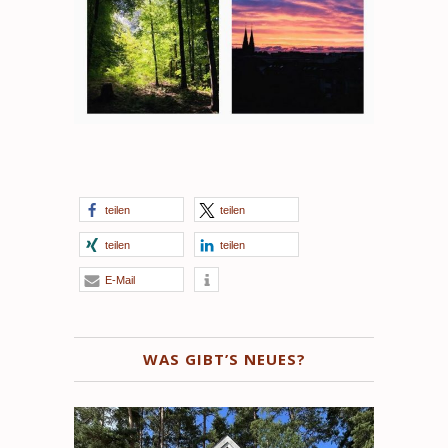
teilen
teilen
teilen
teilen
E-Mail
WAS GIBT’S NEUES?