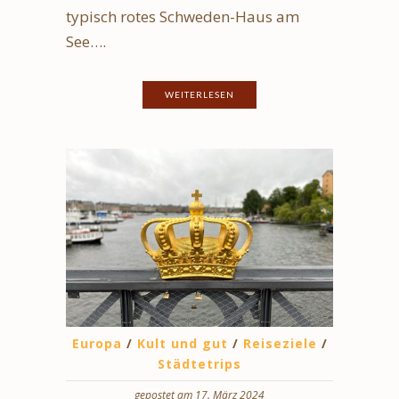
typisch rotes Schweden-Haus am
See….
WEITERLESEN
Europa
/
Kult und gut
/
Reiseziele
/
Städtetrips
gepostet am 17. März 2024