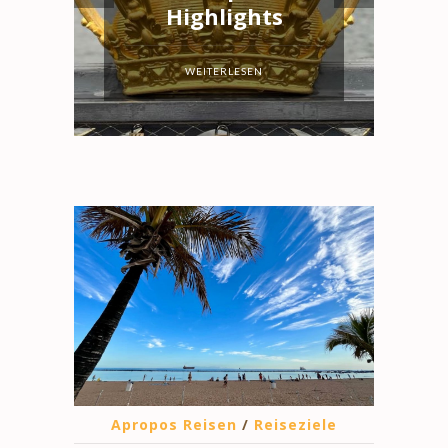
Highlights
prev
next
WEITERLESEN
Apropos Reisen
/
Reiseziele