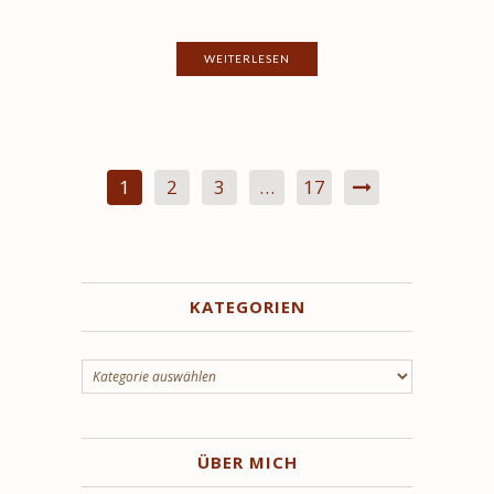
WEITERLESEN
1
2
3
…
17
KATEGORIEN
Kategorien
ÜBER MICH