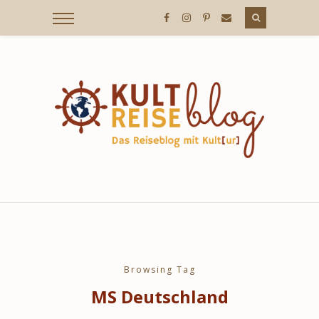
KULTREISEBLOG
/
DER
REISEBLOG
MIT
Browsing Tag
MS Deutschland
KULT[UR]