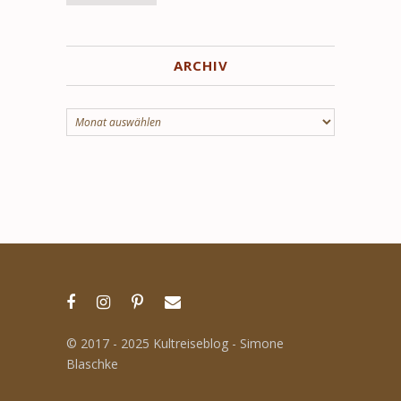
ARCHIV
Archiv
© 2017 - 2025 Kultreiseblog - Simone
Blaschke