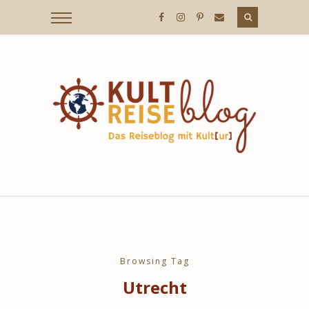
KULTREISEBLOG
/
DER
REISEBLOG
MIT
Browsing Tag
Utrecht
KULT[UR]