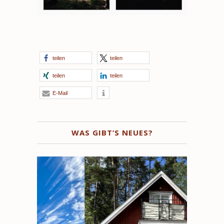
teilen
teilen
teilen
teilen
E-Mail
WAS GIBT’S NEUES?