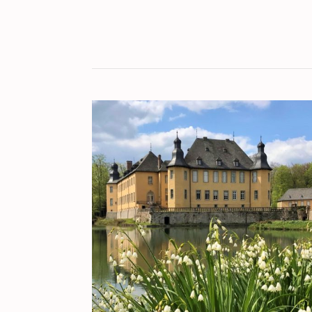
KULT[UR]