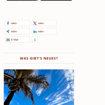
teilen
teilen
teilen
teilen
E-Mail
WAS GIBT’S NEUES?