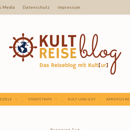
& Media
Datenschutz
Impressum
EZIELE
STÄDTETRIPS
KULT UND GUT
APROPOS RE
Browsing Tag