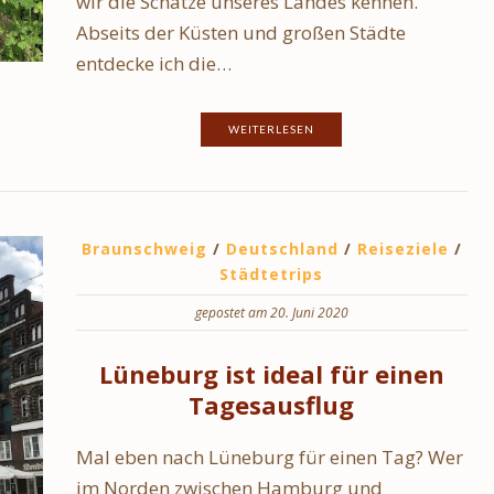
wir die Schätze unseres Landes kennen.
Abseits der Küsten und großen Städte
entdecke ich die…
WEITERLESEN
Braunschweig
/
Deutschland
/
Reiseziele
/
Städtetrips
gepostet am 20. Juni 2020
Lüneburg ist ideal für einen
Tagesausflug
Mal eben nach Lüneburg für einen Tag? Wer
im Norden zwischen Hamburg und