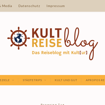
& Media
Datenschutz
Impressum
EZIELE
STÄDTETRIPS
KULT UND GUT
APROPOS RE
Browsing Tag