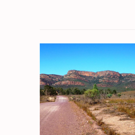
KULT[UR]