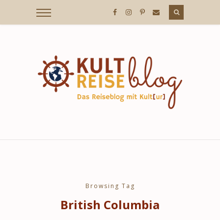
KULTREISEBLOG
/
DER
REISEBLOG
MIT
Browsing Tag
British Columbia
KULT[UR]