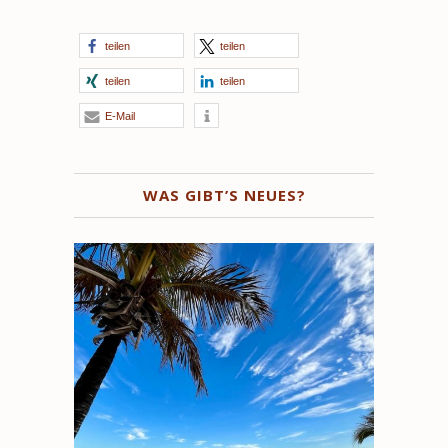
teilen
teilen
teilen
teilen
E-Mail
WAS GIBT’S NEUES?