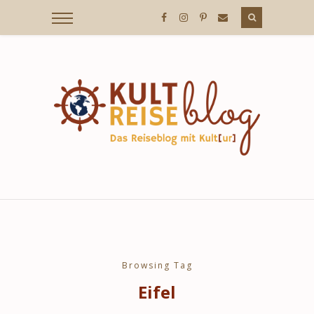
KULTREISEBLOG
/
DER
REISEBLOG
MIT
Browsing Tag
Eifel
KULT[UR]