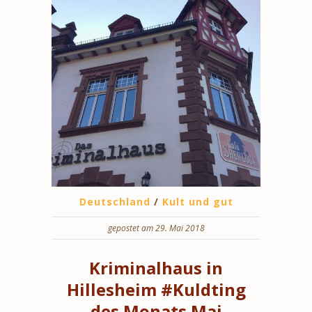
Deutschland
/
Kult und gut
gepostet am 29. Mai 2018
Kriminalhaus in
Hillesheim #Kuldting
des Monats Mai