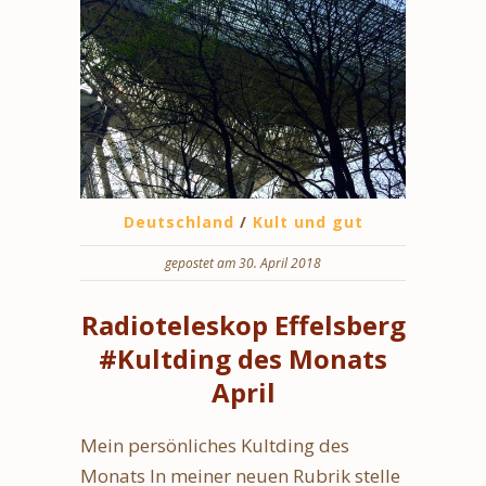
Deutschland
/
Kult und gut
gepostet am 30. April 2018
Radioteleskop Effelsberg
#Kultding des Monats
April
Mein persönliches Kultding des
Monats In meiner neuen Rubrik stelle