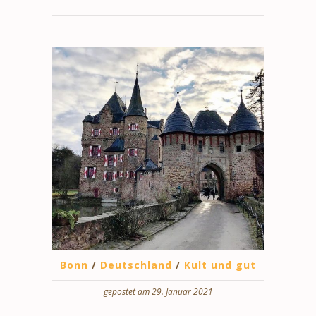
Bonn
/
Deutschland
/
Kult und gut
gepostet am 29. Januar 2021