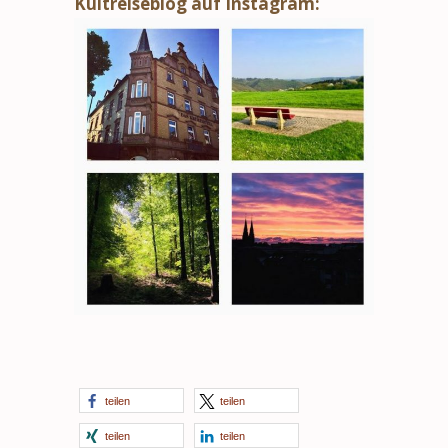
Kultreiseblog auf Instagram:
teilen
teilen
teilen
teilen