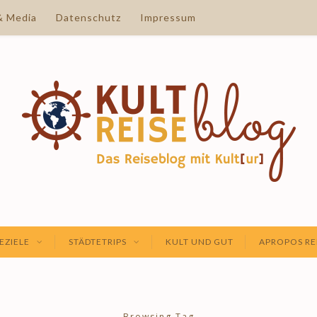
& Media
Datenschutz
Impressum
EZIELE
STÄDTETRIPS
KULT UND GUT
APROPOS RE
Browsing Tag