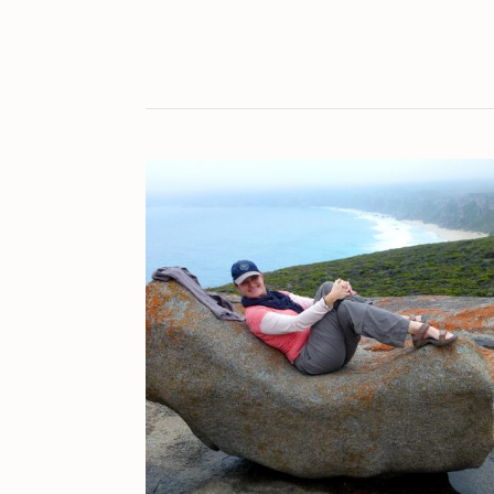
KULT[UR]