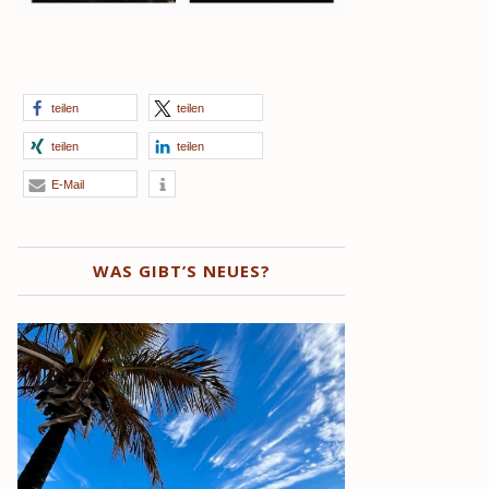
teilen
teilen
teilen
teilen
E-Mail
WAS GIBT’S NEUES?