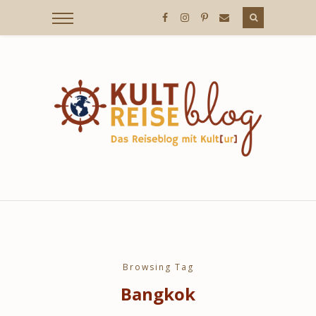
KULTREISEBLOG
/
DER
REISEBLOG
MIT
Browsing Tag
Bangkok
KULT[UR]