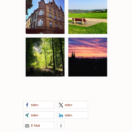
teilen
teilen
teilen
teilen
E-Mail