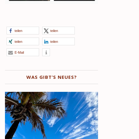
teilen
teilen
teilen
teilen
E-Mail
WAS GIBT’S NEUES?