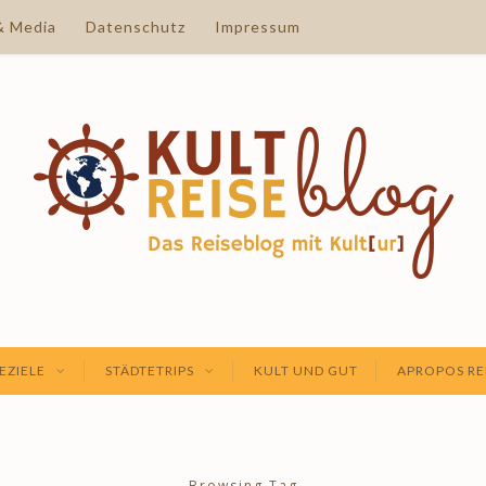
& Media
Datenschutz
Impressum
EZIELE
STÄDTETRIPS
KULT UND GUT
APROPOS RE
Browsing Tag