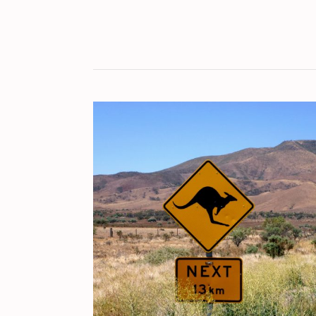
KULT[UR]