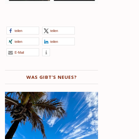
teilen
teilen
teilen
teilen
E-Mail
WAS GIBT’S NEUES?