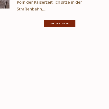
Köln der Kaiserzeit. Ich sitze in der
Straßenbahn,…
WEITERLESEN