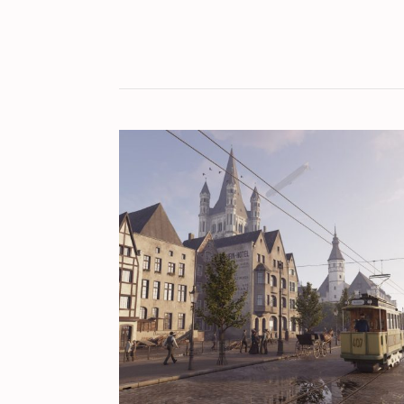
KULT[UR]