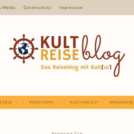
& Media
Datenschutz
Impressum
EZIELE
STÄDTETRIPS
KULT UND GUT
APROPOS RE
Browsing Tag