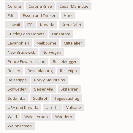
Corona
Corona Krise
Cèsar Manrique
Eifel
Essen und Trinken
Harz
Hawaii
ITB
Kanada
Kreuzfahrt
Kultding des Monats
Lanzarote
Lavahöhlen
Melbourne
Mittelalter
New Brunswick
Norwegen
Prince Edward Island
Reiseblogger
Reisen
Reiseplanung
Reisetipp
Reisetipps
Rocky Mountains
Schweden
Seiser Alm
Skifahren
Südafrika
Südtirol
Tagesausflug
USA und Kanada
Utrecht
Vulkane
Wald
Waldsterben
Wandern
Weihnachten