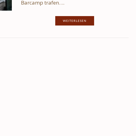
Barcamp trafen….
WEITERLESEN