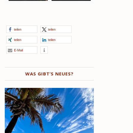
teilen
teilen
teilen
teilen
E-Mail
WAS GIBT’S NEUES?