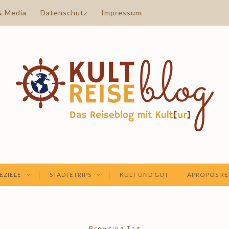
& Media
Datenschutz
Impressum
EZIELE
STÄDTETRIPS
KULT UND GUT
APROPOS RE
Browsing Tag