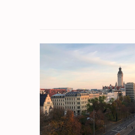
KULT[UR]