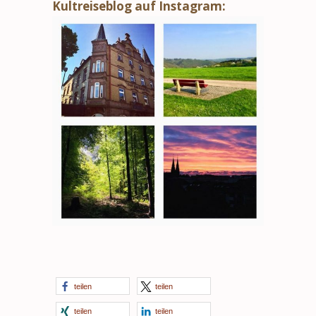
Kultreiseblog auf Instagram:
teilen
teilen
teilen
teilen