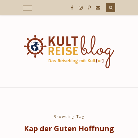
KULTREISEBLOG
/
DER
REISEBLOG
MIT
Browsing Tag
Kap der Guten Hoffnung
KULT[UR]