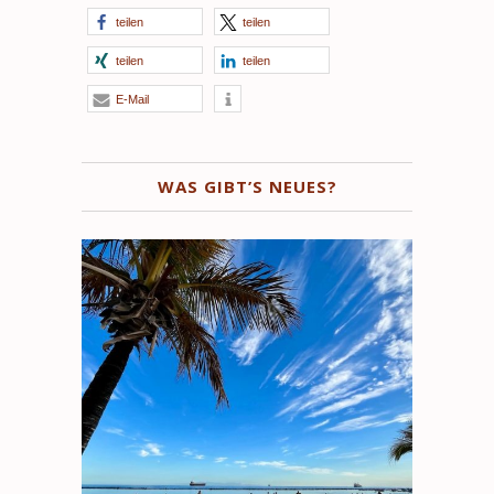
teilen
teilen
teilen
teilen
E-Mail
WAS GIBT’S NEUES?