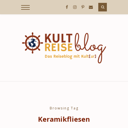
KULTREISEBLOG
/
DER
REISEBLOG
MIT
Browsing Tag
Keramikfliesen
KULT[UR]