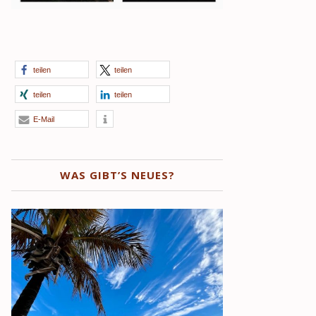
teilen
teilen
teilen
teilen
E-Mail
WAS GIBT’S NEUES?