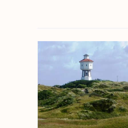
KULT[UR]