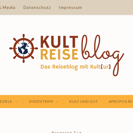
& Media
Datenschutz
Impressum
EZIELE
STÄDTETRIPS
KULT UND GUT
APROPOS RE
Browsing Tag