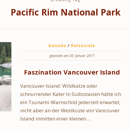
Pacific Rim National Park
Kanada
/
Reiseziele
gepostet am 30. Januar 2017
Faszination Vancouver Island
Vancouver Island: Wildkatze oder
schnurrender Kater In Südostasien hätte ich
ein Tsunami-Warnschild jederzeit erwartet,
nicht aber an der West­küste von Vancouver
Island inmitten einer kleinen…