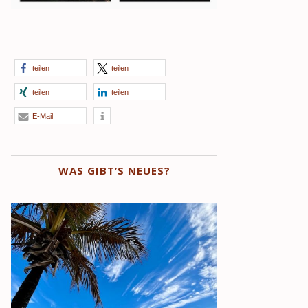
teilen
teilen
teilen
teilen
E-Mail
WAS GIBT’S NEUES?