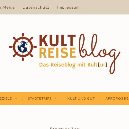
& Media
Datenschutz
Impressum
EZIELE
STÄDTETRIPS
KULT UND GUT
APROPOS RE
Browsing Tag