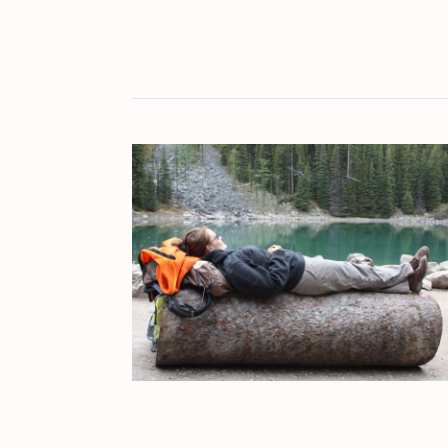
KULT[UR]