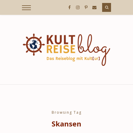
KULTREISEBLOG
/
DER
REISEBLOG
MIT
Browsing Tag
Skansen
KULT[UR]