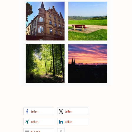
teilen
teilen
teilen
teilen