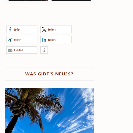
teilen
teilen
teilen
teilen
E-Mail
WAS GIBT’S NEUES?