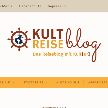
& Media
Datenschutz
Impressum
EZIELE
STÄDTETRIPS
KULT UND GUT
APROPOS RE
Browsing Tag