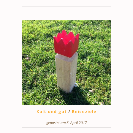
Kult und gut
/
Reiseziele
gepostet am 6. April 2017