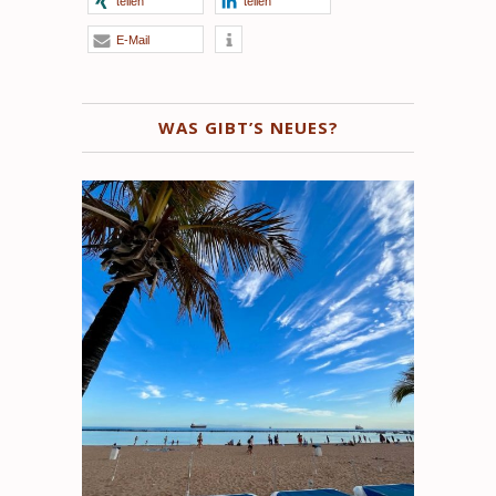
teilen
teilen
E-Mail
WAS GIBT’S NEUES?