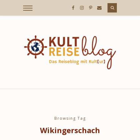
KULTREISEBLOG
/
DER
REISEBLOG
MIT
Browsing Tag
Wikingerschach
KULT[UR]