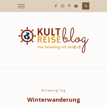
KULTREISEBLOG
/
DER
REISEBLOG
MIT
Browsing Tag
Winterwanderung
KULT[UR]