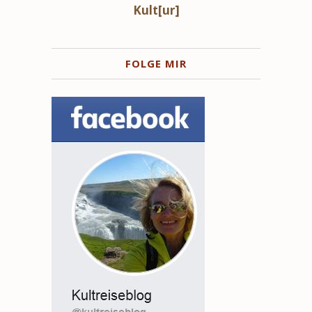
Kult[ur]
FOLGE MIR