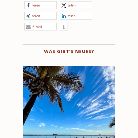
teilen
teilen
teilen
teilen
E-Mail
WAS GIBT’S NEUES?