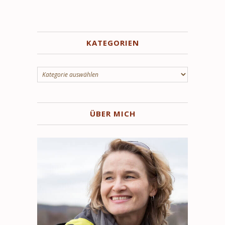
KATEGORIEN
Kategorien
ÜBER MICH