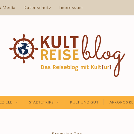
& Media
Datenschutz
Impressum
EZIELE
STÄDTETRIPS
KULT UND GUT
APROPOS RE
Browsing Tag