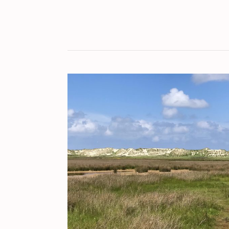
KULT[UR]