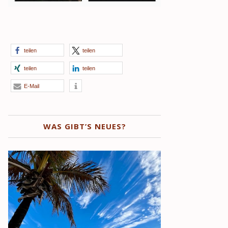
teilen
teilen
teilen
teilen
E-Mail
WAS GIBT’S NEUES?