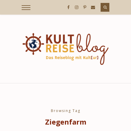
KULTREISEBLOG
/
DER
REISEBLOG
MIT
Browsing Tag
Ziegenfarm
KULT[UR]