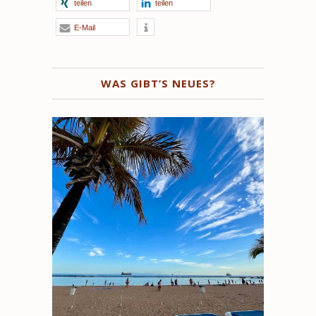
teilen
teilen
E-Mail
WAS GIBT’S NEUES?