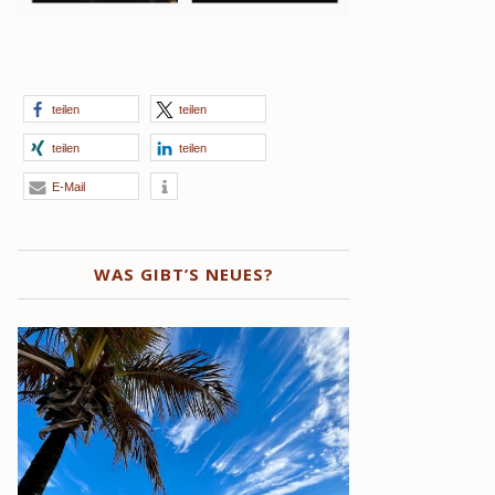
teilen
teilen
teilen
teilen
E-Mail
WAS GIBT’S NEUES?