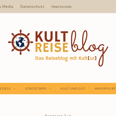
& Media
Datenschutz
Impressum
EZIELE
STÄDTETRIPS
KULT UND GUT
APROPOS RE
Browsing Tag