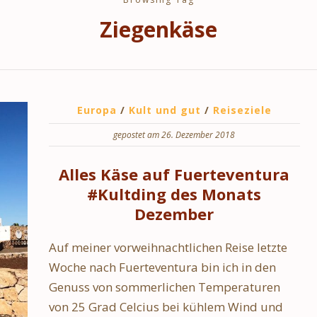
Ziegenkäse
Europa
/
Kult und gut
/
Reiseziele
gepostet am 26. Dezember 2018
Alles Käse auf Fuerteventura
#Kultding des Monats
Dezember
Auf meiner vorweihnachtlichen Reise letzte
Woche nach Fuerteventura bin ich in den
Genuss von sommerlichen Temperaturen
von 25 Grad Celcius bei kühlem Wind und