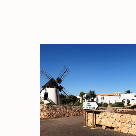
KULT[UR]