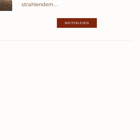
strahlendem…
WEITERLESEN