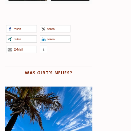
teilen
teilen
teilen
teilen
E-Mail
WAS GIBT’S NEUES?