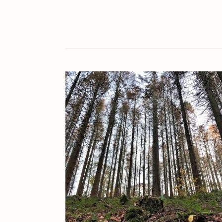
KULT[UR]