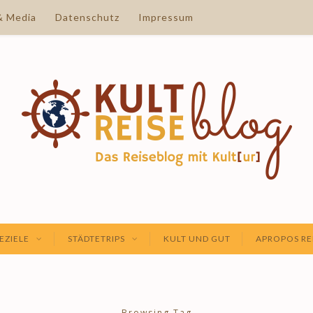
& Media
Datenschutz
Impressum
EZIELE
STÄDTETRIPS
KULT UND GUT
APROPOS RE
Browsing Tag