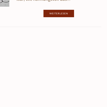
WEITERLESEN