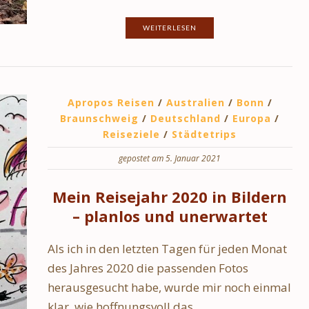
WEITERLESEN
Apropos Reisen
/
Australien
/
Bonn
/
Braunschweig
/
Deutschland
/
Europa
/
Reiseziele
/
Städtetrips
gepostet am 5. Januar 2021
Mein Reisejahr 2020 in Bildern
– planlos und unerwartet
Als ich in den letzten Tagen für jeden Monat
des Jahres 2020 die passenden Fotos
herausgesucht habe, wurde mir noch einmal
klar, wie hoffnungsvoll das…