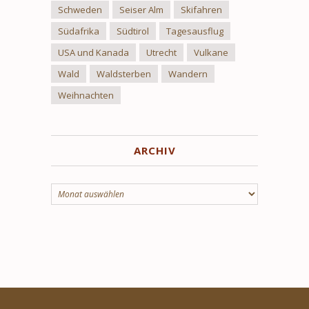
Schweden
Seiser Alm
Skifahren
Südafrika
Südtirol
Tagesausflug
USA und Kanada
Utrecht
Vulkane
Wald
Waldsterben
Wandern
Weihnachten
ARCHIV
Archiv