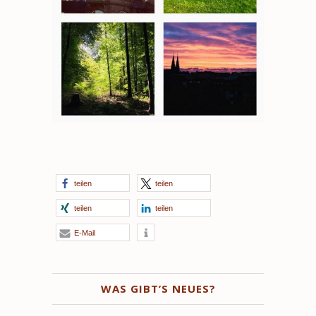
teilen
teilen
teilen
teilen
E-Mail
WAS GIBT’S NEUES?