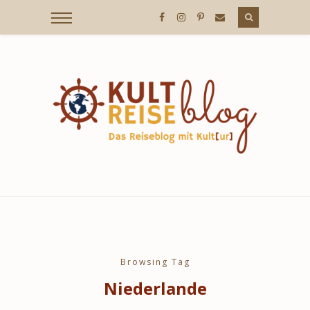
KULTREISEBLOG
/
DER
REISEBLOG
MIT
Browsing Tag
Niederlande
KULT[UR]