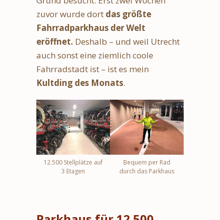
Grund besucht. Erst zwei Wochen
zuvor wurde dort
das größte
Fahrradparkhaus der Welt
eröffnet.
Deshalb – und weil Utrecht
auch sonst eine ziemlich coole
Fahrradstadt ist – ist es mein
Kultding des Monats
.
12.500 Stellplätze auf
Bequem per Rad
3 Etagen
durch das Parkhaus
Parkhaus für 12.500