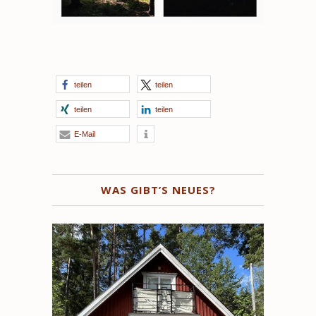
teilen
teilen
teilen
teilen
E-Mail
WAS GIBT’S NEUES?