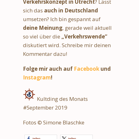
Verkehrskonzept in Utrecht
? Lässt
sich das
auch in Deutschland
umsetzen? Ich bin gespannt auf
deine Meinung
, gerade weil aktuell
so viel über die
„Verkehrswende“
diskutiert wird. Schreibe mir deinen
Kommentar dazu!
Folge mir auch auf
Facebook
und
Instagram
!
Kultding des Monats
#September 2019
Fotos © Simone Blaschke
teilen
teilen