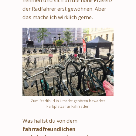
nehmen und sich an die hohe Präsenz
der Radfahrer erst gewöhnen. Aber
das mache ich wirklich gerne.
Zum Stadtbild in Utrecht gehören bewachte
Parkplätze für Fahrräder.
Was hältst du von dem
fahrradfreundlichen