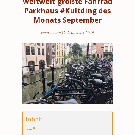
weltweit größte Fahrrad
Parkhaus #Kultding des
Monats September
gepostet am 19. September 2019
Inhalt