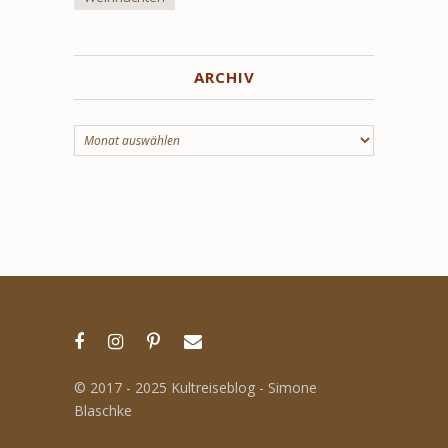
ARCHIV
Archiv
© 2017 - 2025 Kultreiseblog - Simone
Blaschke