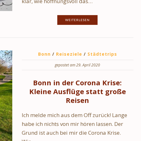
klar, wie hoffnungsvoll das…
WEITERLESEN
Bonn
/
Reiseziele
/
Städtetrips
gepostet am 29. April 2020
Bonn in der Corona Krise:
Kleine Ausflüge statt große
Reisen
Ich melde mich aus dem Off zurück! Lange
habe ich nichts von mir hören lassen. Der
Grund ist auch bei mir die Corona Krise.