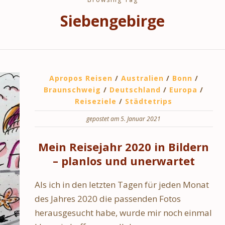
Siebengebirge
Apropos Reisen
/
Australien
/
Bonn
/
Braunschweig
/
Deutschland
/
Europa
/
Reiseziele
/
Städtetrips
gepostet am 5. Januar 2021
Mein Reisejahr 2020 in Bildern
– planlos und unerwartet
Als ich in den letzten Tagen für jeden Monat
des Jahres 2020 die passenden Fotos
herausgesucht habe, wurde mir noch einmal