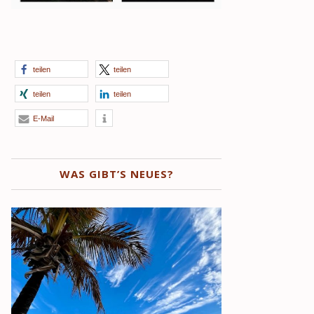
teilen
teilen
teilen
teilen
E-Mail
WAS GIBT’S NEUES?