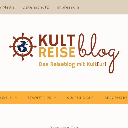
& Media
Datenschutz
Impressum
EZIELE
STÄDTETRIPS
KULT UND GUT
APROPOS RE
Browsing Tag