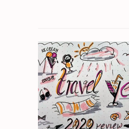
KULT[UR]