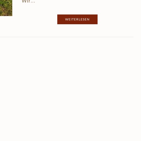
Wir…
WEITERLESEN