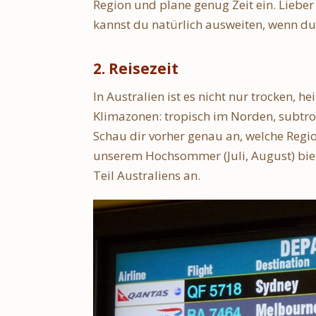
Region und plane genug Zeit ein. Lieber 
kannst du natürlich ausweiten, wenn du
2. Reisezeit
In Australien ist es nicht nur trocken, he
Klimazonen: tropisch im Norden, subtro
Schau dir vorher genau an, welche Regio
unserem Hochsommer (Juli, August) biete
Teil Australiens an.