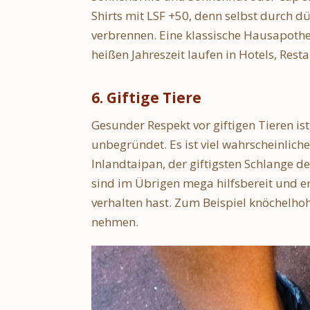
Shirts mit LSF +50, denn selbst durch 
verbrennen. Eine klassische Hausapothe
heißen Jahreszeit laufen in Hotels, Re
6. Giftige Tiere
Gesunder Respekt vor giftigen Tieren ist
unbegründet. Es ist viel wahrscheinliche
Inlandtaipan, der giftigsten Schlange d
sind im Übrigen mega hilfsbereit und er
verhalten hast. Zum Beispiel knöchelho
nehmen.