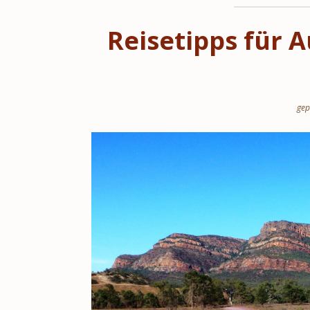
Reisetipps für A
gep