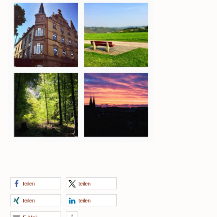
teilen
teilen
teilen
teilen