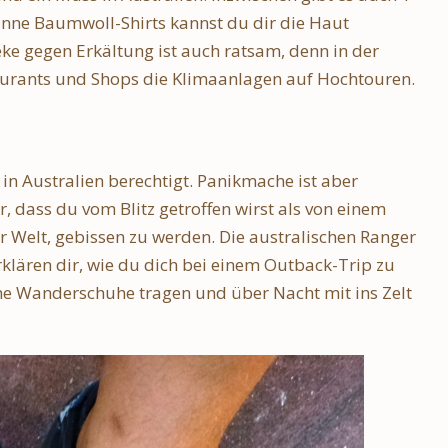
dünne Baumwoll-Shirts kannst du dir die Haut
ke gegen Erkältung ist auch ratsam, denn in der
staurants und Shops die Klimaanlagen auf Hochtouren.
 in Australien berechtigt. Panikmache ist aber
r, dass du vom Blitz getroffen wirst als von einem
er Welt, gebissen zu werden. Die australischen Ranger
klären dir, wie du dich bei einem Outback-Trip zu
he Wanderschuhe tragen und über Nacht mit ins Zelt