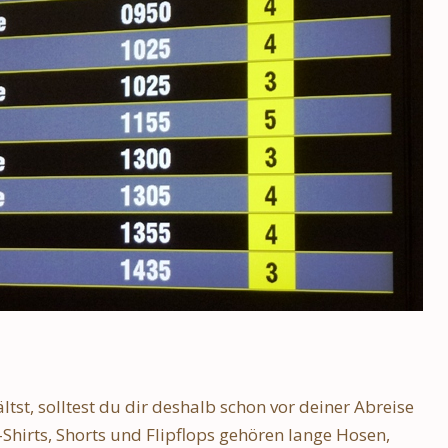
st, solltest du dir deshalb schon vor deiner Abreise
hirts, Shorts und Flipflops gehören lange Hosen,
tädtetrip: Meine
Schnelle und günstige Verbindung