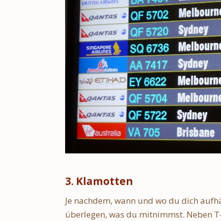
3. Klamotten
Je nachdem, wann und wo du dich aufhält
überlegen, was du mitnimmst. Neben T-S
Schweden Urlaub – Haus am See in
Stockholm S