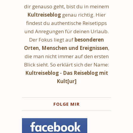
dir genauso geht, bist du in meinem
Kultreiseblog
genau richtig. Hier
findest du authentische Reisetipps
und Anregungen für deinen Urlaub.
Der Fokus liegt auf
besonderen
Orten, Menschen und Ereignissen
,
die man nicht immer auf den ersten
Blick sieht. So erklärt sich der Name:
Kultreiseblog - Das Reiseblog mit
Kult[ur]
FOLGE MIR