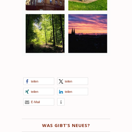
teilen
teilen
teilen
teilen
E-Mail
WAS GIBT’S NEUES?