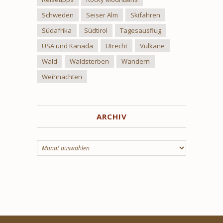
Schweden
Seiser Alm
Skifahren
Südafrika
Südtirol
Tagesausflug
USA und Kanada
Utrecht
Vulkane
Wald
Waldsterben
Wandern
Weihnachten
ARCHIV
Archiv