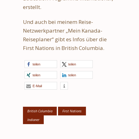
erstellt.
Und auch bei meinem Reise-
Netzwerkpartner „Mein Kanada-
Reiseplaner“ gibt es Infos über die
First Nations in British Columbia.
teilen
teilen
teilen
teilen
E-Mail
British Columbia
First Nations
Indianer