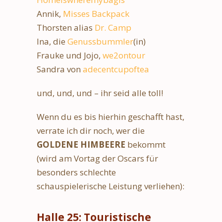
Annik,
Misses Backpack
Thorsten alias
Dr. Camp
Ina, die
Genussbummler
(in)
Frauke und Jojo,
we2ontour
Sandra von
adecentcupoftea
und, und, und – ihr seid alle toll!
Wenn du es bis hierhin geschafft hast,
verrate ich dir noch, wer die
GOLDENE HIMBEERE
bekommt
(wird am Vortag der Oscars für
besonders schlechte
schauspielerische Leistung verliehen):
Halle 25: Touristische