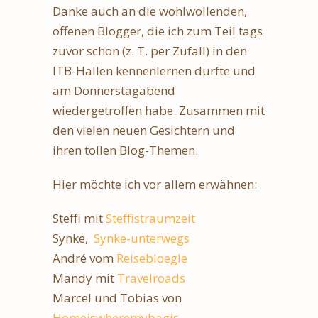
Danke auch an die wohlwollenden,
offenen Blogger, die ich zum Teil tags
zuvor schon (z. T. per Zufall) in den
ITB-Hallen kennenlernen durfte und
am Donnerstagabend
wiedergetroffen habe. Zusammen mit
den vielen neuen Gesichtern und
ihren tollen Blog-Themen.
Hier möchte ich vor allem erwähnen:
Steffi mit
Steffistraumzeit
Synke,
Synke-unterwegs
André vom
Reisebloegle
Mandy mit
Travelroads
Marcel und Tobias von
Homeiswheremybagis