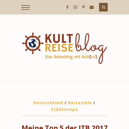
Deutschland
/
Reiseziele
/
Städtetrips
Meine Top 5 der ITB 2017