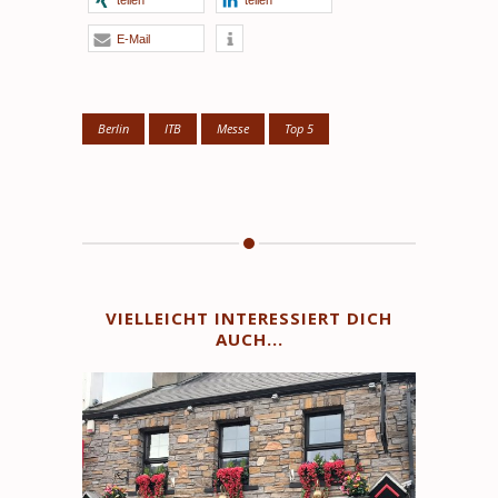
teilen
teilen
E-Mail
Berlin
ITB
Messe
Top 5
VIELLEICHT INTERESSIERT DICH
AUCH...