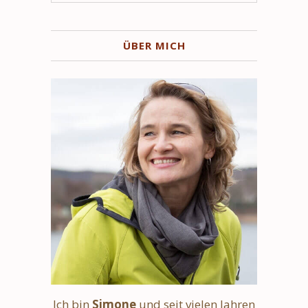
ÜBER MICH
Ich bin
Simone
und seit vielen Jahren