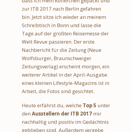
dass ich mein Köfferchen gepackt und
zur ITB 2017 nach Berlin gefahren
bin. Jetzt sitze ich wieder an meinem
Schreibtisch in Bonn und lasse die
Tage auf der größten Reisemesse der
Welt Revue passieren. Der erste
Nachbericht für die Zeitung (Neue
Wolfsburger, Braunschweiger
Zeitungsverlag) erscheint morgen, ein
weiterer Artikel in der April-Ausgabe
eines kleinen Lifestyle-Magazins ist in
Arbeit, die Fotos sind gesichtet.
Heute erfährst du, welche
Top 5
unter
den
Ausstellern der ITB 2017
mir
nachhaltig und positiv im Gedächtnis
geblieben sind. Außerdem vergebe