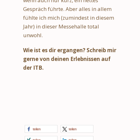
wenn auch nur kurz, ein nettes
Gespräch führte. Aber alles in allem
fühlte ich mich (zumindest in diesem
Jahr) in dieser Messehalle total
unwohl.
Wie ist es dir ergangen? Schreib mir
gerne von deinen Erlebnissen auf
der ITB.
teilen
teilen