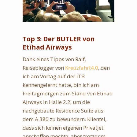
Top 3: Der BUTLER von
Etihad Airways
Dank eines Tipps von Ralf,
Reiseblogger von
Kreuzfahrt4.0
, den
ich am Vortag auf der ITB
kennengelernt hatte, bin ich am
Freitagmorgen zum Stand von Etihad
Airways in Halle 2.2, um die
nachgebaute Residence Suite aus
dem A 380 zu bewundern. Klientel,
dass sich keinen eigenen Privatjet
anschaffen möchte, aber trotzdem