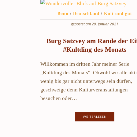
Bonn
/
Deutschland
/
Kult und gut
gepostet am 29. Januar 2021
Burg Satzvey am Rande der Eif
#Kultding des Monats
Willkommen im dritten Jahr meiner Serie
„Kultding des Monats“. Obwohl wir alle aktu
wenig bis gar nicht unterwegs sein dürfen,
geschweige denn Kulturveranstaltungen
besuchen oder…
WEITERLESEN