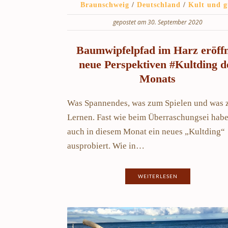
Braunschweig
/
Deutschland
/
Kult und g
gepostet am 30. September 2020
Baumwipfelpfad im Harz eröff
neue Perspektiven #Kultding d
Monats
Was Spannendes, was zum Spielen und was
Lernen. Fast wie beim Überraschungsei habe
auch in diesem Monat ein neues „Kultding“
ausprobiert. Wie in…
WEITERLESEN