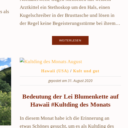
Arztkittel ein Stethoskop um den Hals, einen
s als
Kugelschreiber in der Brusttasche und lösen in
der Regel keine Begeisterungsstürme bei ihrem…
WEITERLESEN
Hawaii (USA)
/
Kult und gut
gepostet am 31. August 2020
Bedeutung der Lei Blumenkette auf
Hawaii #Kultding des Monats
In diesem Monat habe ich die Erinnerung an
etwas Schönes gesucht, um es als Kultding des