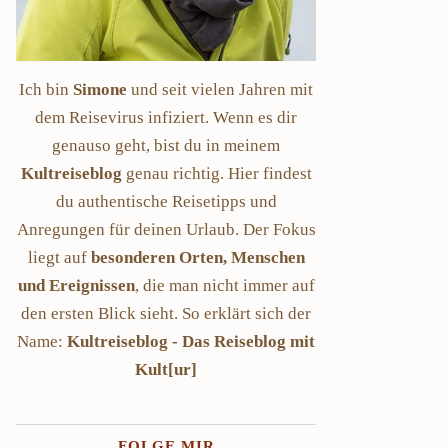
Ich bin
Simone
und seit vielen Jahren mit
dem Reisevirus infiziert. Wenn es dir
genauso geht, bist du in meinem
Kultreiseblog
genau richtig. Hier findest
du authentische Reisetipps und
Anregungen für deinen Urlaub. Der Fokus
liegt auf
besonderen Orten, Menschen
und Ereignissen
, die man nicht immer auf
den ersten Blick sieht. So erklärt sich der
Name:
Kultreiseblog - Das Reiseblog mit
Kult[ur]
FOLGE MIR