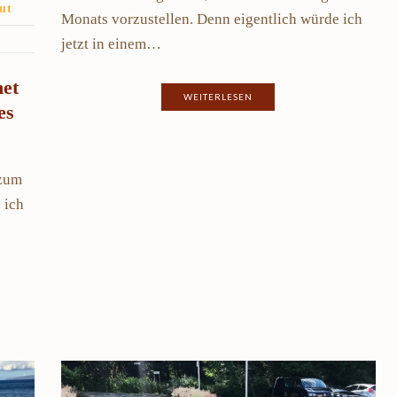
ut
Monats vorzustellen. Denn eigentlich würde ich
jetzt in einem…
net
WEITERLESEN
es
 zum
 ich