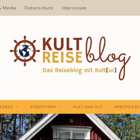
& Media
Datenschutz
Impressum
EZIELE
STÄDTETRIPS
KULT UND GUT
APROPOS RE