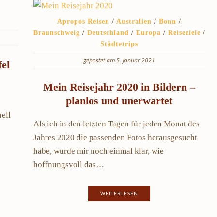
Apropos Reisen
/
Australien
/
Bonn
/
Braunschweig
/
Deutschland
/
Europa
/
Reiseziele
/
Städtetrips
gepostet am 5. Januar 2021
el
Mein Reisejahr 2020 in Bildern –
planlos und unerwartet
ell
Als ich in den letzten Tagen für jeden Monat des
Jahres 2020 die passenden Fotos herausgesucht
habe, wurde mir noch einmal klar, wie
hoffnungsvoll das…
WEITERLESEN